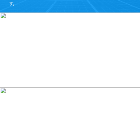
す。
Renewable
Energy
再生可能エネルギー事業
詳細を見る
Industrial
Machinery
産業機械事業