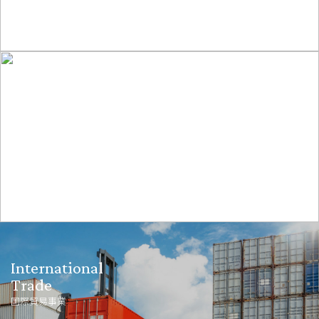
詳細を見る
Environment
Related
環境関連事業
詳細を見る
International
Trade
国際貿易事業