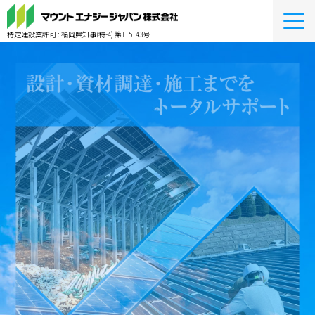
Me
特定建設業許可 : 福岡県知事(特-4) 第115143号