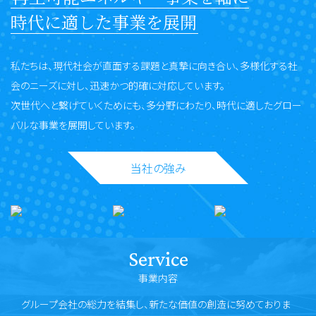
時代に適した事業を展開
私たちは、現代社会が直面する課題と真摯に向き合い、多様化する社
会のニーズに対し、迅速かつ的確に対応しています。
次世代へと繋げていくためにも、多分野にわたり、時代に適したグロー
バルな事業を展開しています。
当社の強み
Service
事業内容
グループ会社の総力を結集し、新たな価値の創造に努めておりま