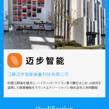
江蘇迈步智能装备科技有限公司
中国江蘇省を拠点に、ハイブリッド・ラジコン草刈機をはじめ、AI技術を
活用した産業機械をマウントエナジージャパン株式会社と共同開発
Qualification