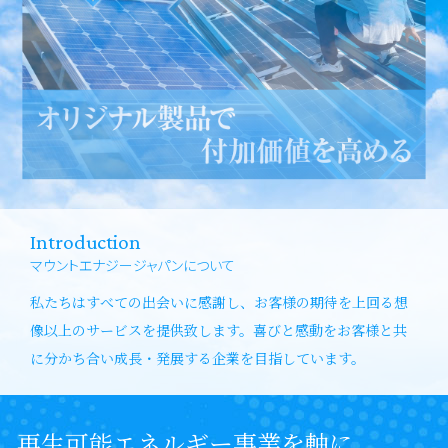
Introduction
マウントエナジージャパンについて
私たちはすべての出会いに感謝し、お客様の期待を上回る想
像以上のサービスを提供致します。喜びと感動をお客様と共
に分かち合い成長・発展する企業を目指しています。
再生可能エネルギー事業を軸に